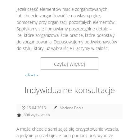
Jeżeli część elementów macie zorganizowanych
lub chcecie zorganizować je na własną rękę,
pomożemy przy organizacji pozostałych elementów.
Spotykamy się i omawiamy poszczególne detale –
te, które zorganizowaliście oraz te, które pozostały
do zorganizowania. Dopasowujemy podwykonawców
do stylu, który już wybraliście i łączymy w całość.
czytaj więcej
oferta
Indywidualne konsultacje
15.04.2015
Marlena Popis
808 wyświetleń
A może chcecie sami zająć się przygotowanie wesela,
a jedynie potrzebujecie rad i pomocy przy wyborze