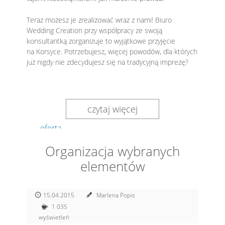
Teraz możesz je zrealizować wraz z nami! Biuro
Wedding Creation przy współpracy ze swoją
konsultantką zorganizuje to wyjątkowe przyjęcie
na Korsyce. Potrzebujesz, więcej powodów, dla których
już nigdy nie zdecydujesz się na tradycyjną imprezę?
czytaj więcej
oferta
Organizacja wybranych
elementów
15.04.2015
Marlena Popis
1 035
wyświetleń