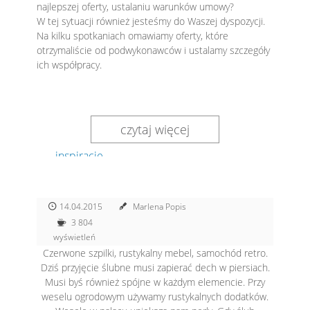
najlepszej oferty, ustalaniu warunków umowy?
W tej sytuacji również jesteśmy do Waszej dyspozycji.
Na kilku spotkaniach omawiamy oferty, które
otrzymaliście od podwykonawców i ustalamy szczegóły
ich współpracy.
czytaj więcej
inspiracje
14.04.2015
Marlena Popis
3 804
wyświetleń
Czerwone szpilki, rustykalny mebel, samochód retro.
Dziś przyjęcie ślubne musi zapierać dech w piersiach.
Musi byś również spójne w każdym elemencie. Przy
weselu ogrodowym używamy rustykalnych dodatków.