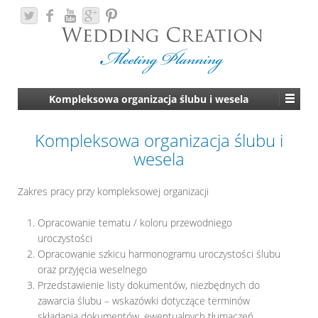
Kompleksowa organizacja ślubu i wesela
Kompleksowa organizacja ślubu i
wesela
Zakres pracy przy kompleksowej organizacji
Opracowanie tematu / koloru przewodniego
uroczystości
Opracowanie szkicu harmonogramu uroczystości ślubu
oraz przyjęcia weselnego
Przedstawienie listy dokumentów, niezbędnych do
zawarcia ślubu – wskazówki dotyczące terminów
składania dokumentów, ewentualnych tłumaczeń