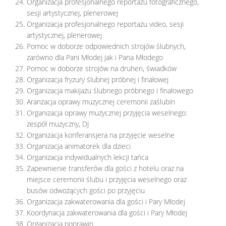
Organizacja profesjonalnego reportażu fotograficznego,
sesji artystycznej, plenerowej
Organizacja profesjonalnego reportażu video, sesji
artystycznej, plenerowej
Pomoc w doborze odpowiednich strojów ślubnych,
zarówno dla Pani Młodej jak i Pana Młodego
Pomoc w doborze strojów na druhen, świadków
Organizacja fryzury ślubnej próbnej i finałowej
Organizacja makijażu ślubnego próbnego i finałowego
Aranżacja oprawy muzycznej ceremonii zaślubin
Organizacja oprawy muzycznej przyjęcia weselnego:
zespół muzyczny, DJ
Organizacja konferansjera na przyjęcie weselne
Organizacja animatorek dla dzieci
Organizacja indywidualnych lekcji tańca
Zapewnienie transferów dla gości z hotelu oraz na
miejsce ceremonii ślubu i przyjęcia weselnego oraz
busów odwożących gości po przyjęciu
Organizacja zakwaterowania dla gości i Pary Młodej
Koordynacja zakwaterowania dla gości i Pary Młodej
Organizacja poprawin