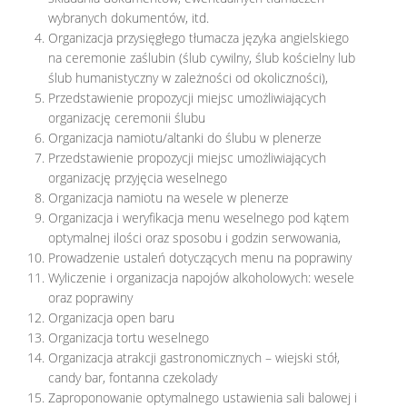
wybranych dokumentów, itd.
Organizacja przysięgłego tłumacza języka angielskiego
na ceremonie zaślubin (ślub cywilny, ślub kościelny lub
ślub humanistyczny w zależności od okoliczności),
Przedstawienie propozycji miejsc umożliwiających
organizację ceremonii ślubu
Organizacja namiotu/altanki do ślubu w plenerze
Przedstawienie propozycji miejsc umożliwiających
organizację przyjęcia weselnego
Organizacja namiotu na wesele w plenerze
Organizacja i weryfikacja menu weselnego pod kątem
optymalnej ilości oraz sposobu i godzin serwowania,
Prowadzenie ustaleń dotyczących menu na poprawiny
Wyliczenie i organizacja napojów alkoholowych: wesele
oraz poprawiny
Organizacja open baru
Organizacja tortu weselnego
Organizacja atrakcji gastronomicznych – wiejski stół,
candy bar, fontanna czekolady
Zaproponowanie optymalnego ustawienia sali balowej i