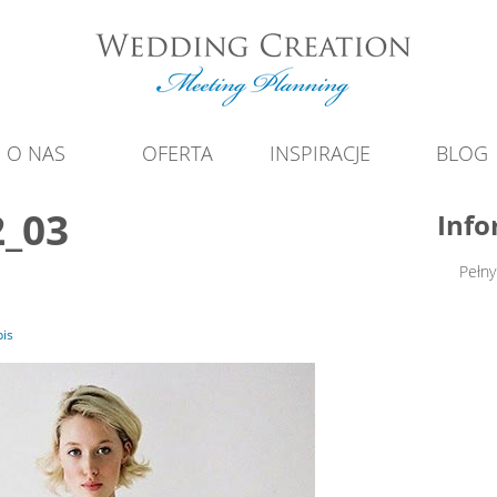
O NAS
OFERTA
INSPIRACJE
BLOG
2_03
Info
Pełny
is