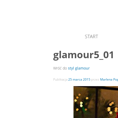
START
glamour5_01
Wróć do
styl glamour
Publikacja
25 marca 2015
przez
Marlena Pop