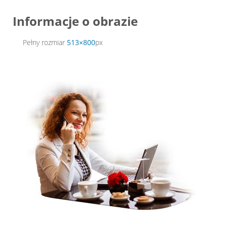
Informacje o obrazie
Pełny rozmiar
513×800
px