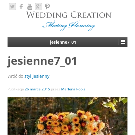
jesienne7_01
jesienne7_01
Wróć do
styl jesienny
Publikacja
26 marca 2015
przez
Marlena Popis