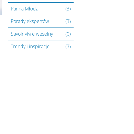
Panna Młoda
(3)
Porady ekspertów
(3)
Savoir vivre weselny
(0)
Trendy i inspiracje
(3)