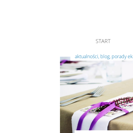
START
aktualności
,
blog
,
porady e