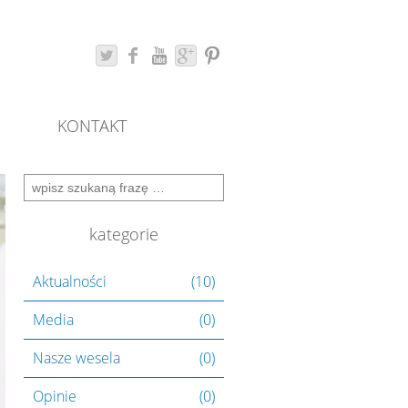
KONTAKT
Search for:
kategorie
Aktualności
(10)
Media
(0)
Nasze wesela
(0)
Opinie
(0)