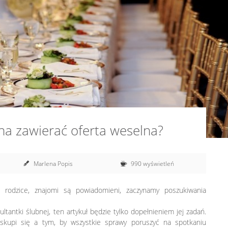
a zawierać oferta weselna?
Marlena Popis
990 wyświetleń
, rodzice, znajomi są powiadomieni, zaczynamy poszukiwania
ultantki ślubnej, ten artykuł będzie tylko dopełnieniem jej zadań.
 skupi się a tym, by wszystkie sprawy poruszyć na spotkaniu