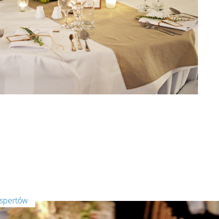
kspertów