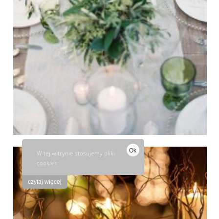
Ok
W tej witrynie stosujemy pliki
cookies.
czytaj więcej